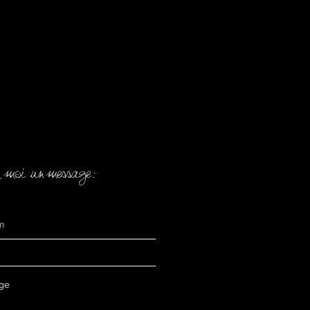
 moi un message: