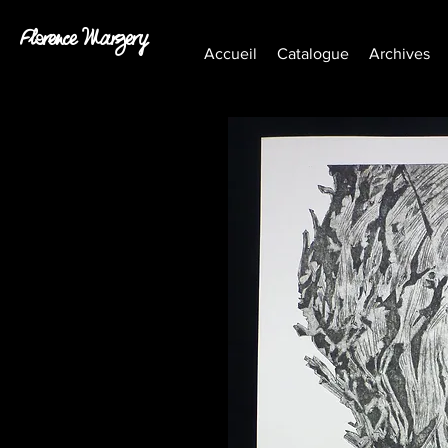
Florence Margery
Accueil
Catalogue
Archives