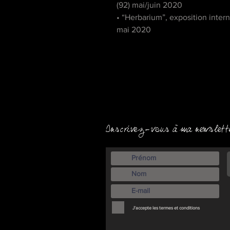
(92) mai/juin 2020
• “Herbarium”, exposition inter
mai 2020
Inscrivez-vous à ma newslett
J’accepte les termes et conditions