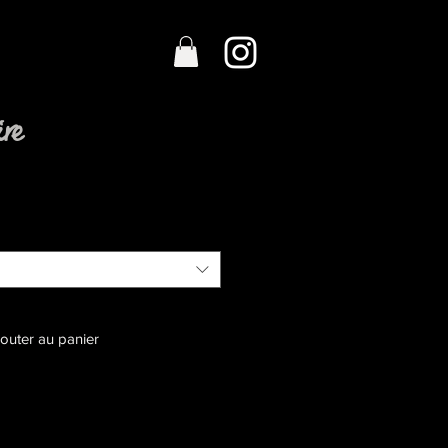
ire
jouter au panier
de photos