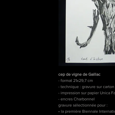
cep de vigne de Gaillac
- format 21x29,7 cm
- technique : gravure sur carton
- impression sur papier Unica F
- encres Charbonnel
gravure sélectionnée pour :
• la première Biennale Internat