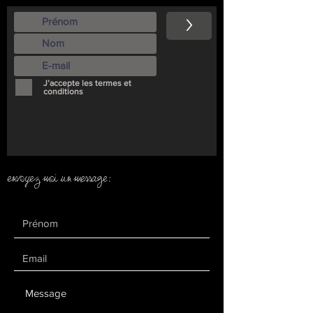
>
J’accepte les termes et
conditions
envoyez moi un message: