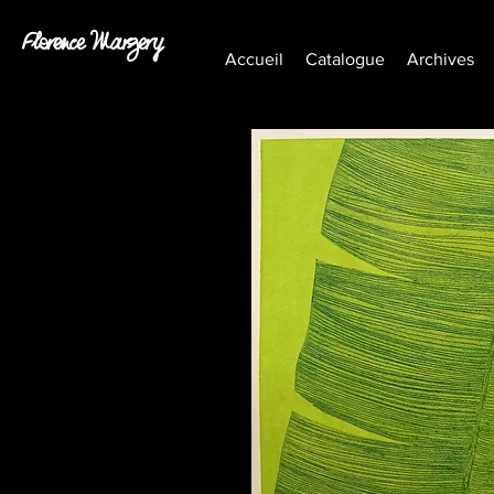
Florence Margery
Accueil
Catalogue
Archives