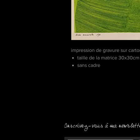
impression de gravure sur carto
taille de la matrice 30x30cm
sans cadre
Inscrivez-vous à ma newslett