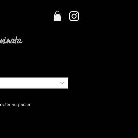
inata
jouter au panier