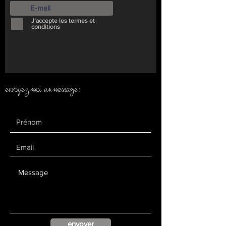
J’accepte les termes et
conditions
envoyez moi un message:
envoyer