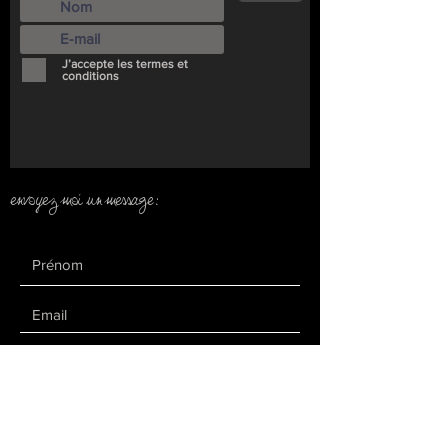
J’accepte les termes et
conditions
envoyez moi un message: