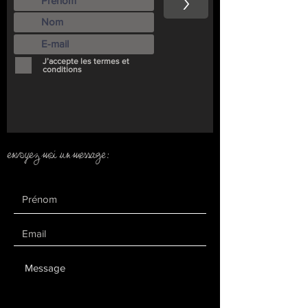
>
J’accepte les termes et
conditions
envoyez moi un message: