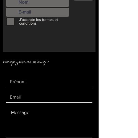
J’accepte les termes et
conditions
envoyez moi un message: